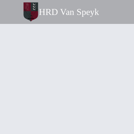
Doorgaan
HRD Van Speyk
naar
inhoud