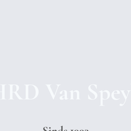
HRD Van Spey
Sinds 1993