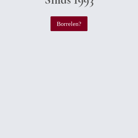
Borrelen?