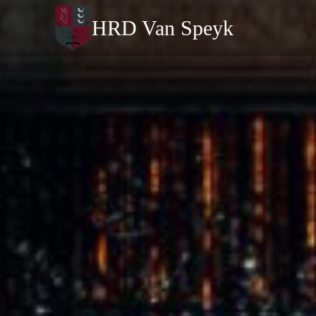
Doorgaan
HRD Van Speyk
naar
inhoud