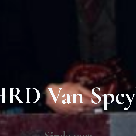
HRD Van Spey
Sinds 1993