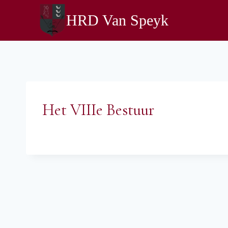
Doorgaan
HRD Van Speyk
naar
inhoud
Het VIIIe Bestuur