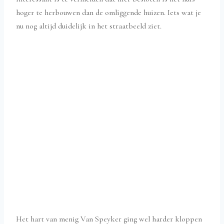
hoger te herbouwen dan de omliggende huizen. Iets wat je
nu nog altijd duidelijk in het straatbeeld ziet.
Het hart van menig Van Speyker ging wel harder kloppen