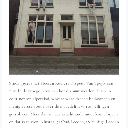
Sinds 1993 is het Heeren Roeiers Dispuut Van Speyk een
feit. In de vroege jaren van het dispuut werden de zeven
continenten afgereisd, woeste wereldzeeën bedwongen en
menig eerste spoor over de maagdelijk witte hellingen
getrokken. Meer dan 30 jaar kracht ende moet komt bijeen
en dat is te zien, 6 lustra, 71 Oud-Leeden, 18 huidige Leeden