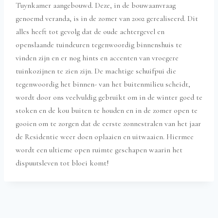
Tuynkamer aangebouwd. Deze, in de bouwaanvraag
genoemd veranda, is in de zomer van 2002 gerealiseerd. Dit
alles heeft tot gevolg dat de oude achtergevel en
openslaande tuindeuren tegenwoordig binnenshuis te
vinden zijn en er nog hints en accenten van vroegere
tuinkozijnen te zien zijn. De machtige schuifpui die
tegenwoordig het binnen- van het buitenmilieu scheidt,
wordt door ons veelvuldig gebruikt om in de winter goed te
stoken en de kou buiten te houden en in de zomer open te
gooien om te zorgen dat de eerste zonnestralen van het jaar
de Residentie weer doen oplaaien en uitwaaien. Hiermee
wordt een ultieme open ruimte geschapen waarin het
dispuutsleven tot bloei komt!