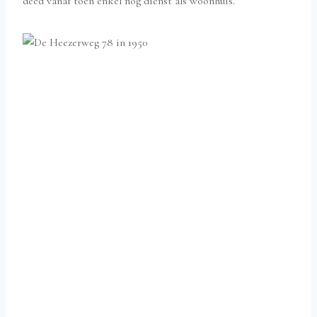
deed vanaf toen enkel nog dienst als woonhuis.