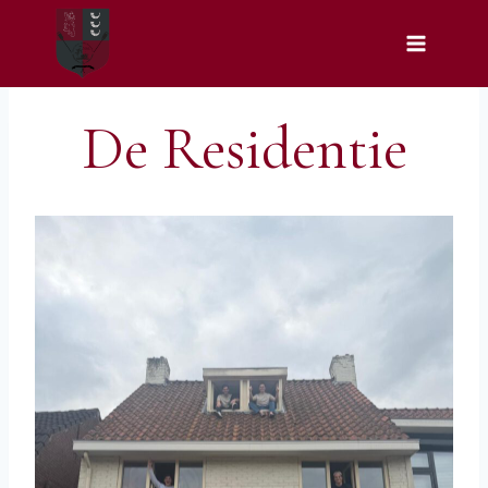
Doorgaan
naar
inhoud
De Residentie