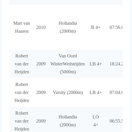
Mart van
Hollandia
2010
B 4+
07:56.00
Haaren
(2000m)
Robert
Van Oord
van der
2009
WinterWedstrijden
LB 4+
18:24.24
Heijden
(5000m)
Robert
van der
2009
Varsity (2000m)
LB 4+
07:04.69
Heijden
Robert
Hollandia
LO
van der
2009
06:55.56
(2000m)
4+
Heijden