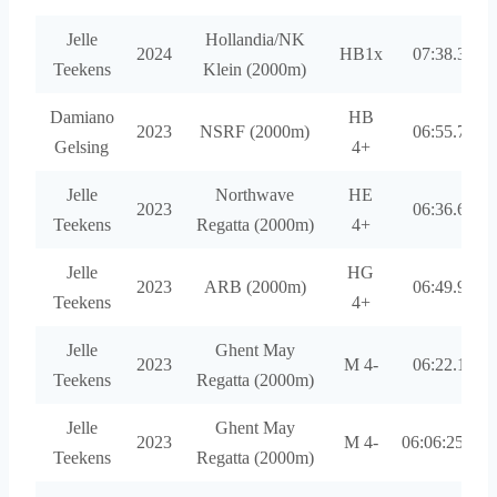
Jelle
Hollandia/NK
2024
HB1x
07:38.33
Teekens
Klein (2000m)
Damiano
HB
2023
NSRF (2000m)
06:55.75
Gelsing
4+
Jelle
Northwave
HE
2023
06:36.68
Teekens
Regatta (2000m)
4+
Jelle
HG
2023
ARB (2000m)
06:49.91
Teekens
4+
Jelle
Ghent May
2023
M 4-
06:22.10
Teekens
Regatta (2000m)
Jelle
Ghent May
2023
M 4-
06:06:25.26
Teekens
Regatta (2000m)