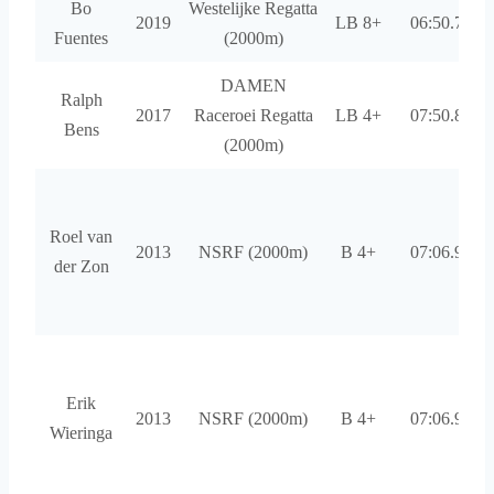
Bo
Westelijke Regatta
2019
LB 8+
06:50.75
Fuentes
(2000m)
DAMEN
Ralph
2017
Raceroei Regatta
LB 4+
07:50.82
Bens
(2000m)
Roel van
2013
NSRF (2000m)
B 4+
07:06.94
der Zon
Erik
2013
NSRF (2000m)
B 4+
07:06.94
Wieringa