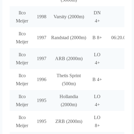
Ilco
DN
1998
Varsity (2000m)
Meijer
4+
Ilco
1997
Randstad (2000m)
B 8+
06:20.00
Meijer
Ilco
LO
1997
ARB (2000m)
Meijer
4+
Ilco
Thetis Sprint
1996
B 4+
Meijer
(500m)
Ilco
Hollandia
LO
1995
Meijer
(2000m)
4+
Ilco
LO
1995
ZRB (2000m)
Meijer
8+