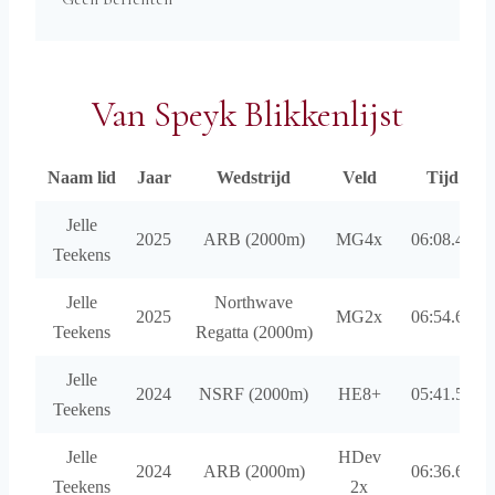
Van Speyk Blikkenlijst
Naam lid
Jaar
Wedstrijd
Veld
Tijd
Jelle
2025
ARB (2000m)
MG4x
06:08.48
Teekens
Jelle
Northwave
2025
MG2x
06:54.62
Teekens
Regatta (2000m)
Jelle
2024
NSRF (2000m)
HE8+
05:41.56
Teekens
Jelle
HDev
2024
ARB (2000m)
06:36.66
Teekens
2x