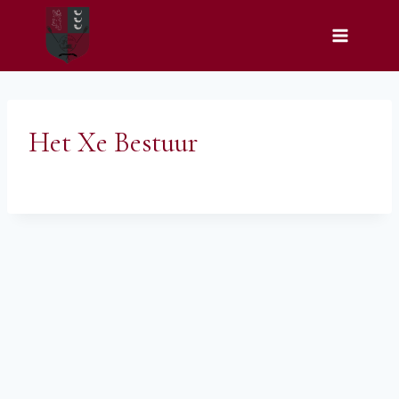
Doorgaan
naar
inhoud
Het Xe Bestuur