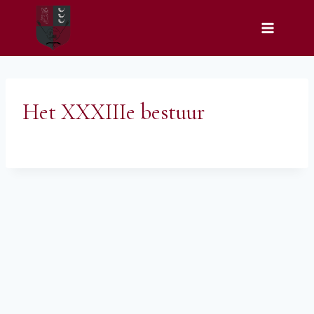
Doorgaan
naar
inhoud
Het XXXIIIe bestuur