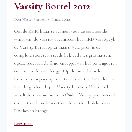
Varsity Borrel 2012
Door
Wessel Franken
8 maart 2012
Om de E.S.R. klaar te stomen voor de aanstaande
winst van de Varsity organiseert het HRD Van Speyk
de Varsity Borrel op 21 maart. Vele jaren is de
complete sociëteit steeds bekleed met grasmatten,
opdat iedereen de fijne kneepjes van het pollengooien
snel onder de knie krijgt. Op de borrel worden
brasjasjes en passe-partouts verkocht zodat iedereen
terecht gekleed bij de Varsity kan zijn. Uiteraard
wordt deze avond ook den Ouden Vier gepresenteerd
die met veel machtsvertoon de gouden blikken naar
Eindhoven brengt.
“Varsity
Lees meer
Borrel