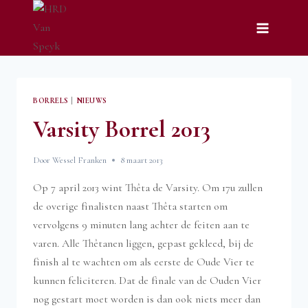
Doorgaan
naar
inhoud
BORRELS
|
NIEUWS
Varsity Borrel 2013
Door
Wessel Franken
8 maart 2013
Op 7 april 2013 wint Thêta de Varsity. Om 17u zullen
de overige finalisten naast Thêta starten om
vervolgens 9 minuten lang achter de feiten aan te
varen. Alle Thêtanen liggen, gepast gekleed, bij de
finish al te wachten om als eerste de Oude Vier te
kunnen feliciteren. Dat de finale van de Ouden Vier
nog gestart moet worden is dan ook niets meer dan