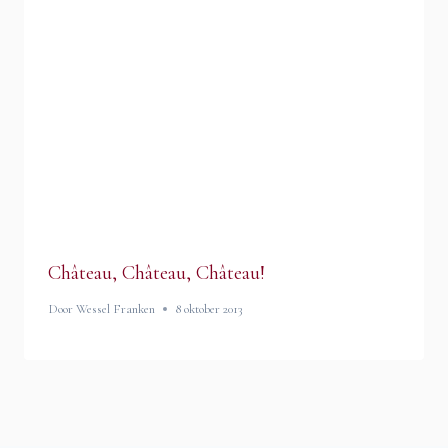
Château, Château, Château!
Door
Wessel Franken
8 oktober 2013