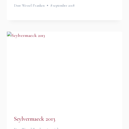
Door
Wessel Franken
8 september 2018
Seylvermaeck 2013