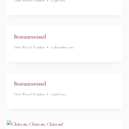
Door
Wessel Franken
15 juli 2013
Bestuurswissel
Door
Wessel Franken
21 december 2021
Bestuurswissel
Door
Wessel Franken
2 april 2013