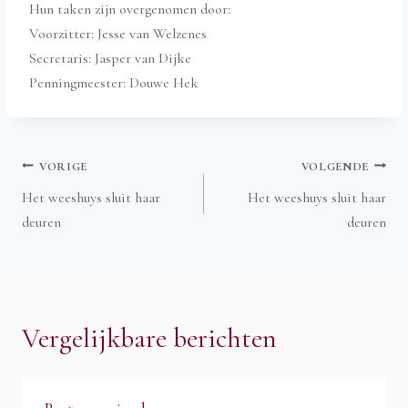
Hun taken zijn overgenomen door:
Voorzitter: Jesse van Welzenes
Secretaris: Jasper van Dijke
Penningmeester: Douwe Hek
Bericht
VORIGE
VOLGENDE
Het weeshuys sluit haar
Het weeshuys sluit haar
deuren
deuren
navigatie
Vergelijkbare berichten