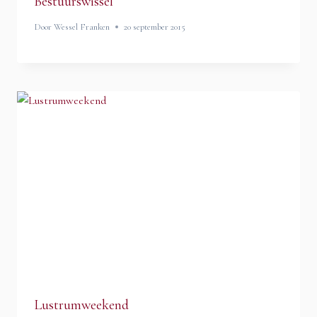
Bestuurswissel
Door
Wessel Franken
20 september 2015
Lustrumweekend