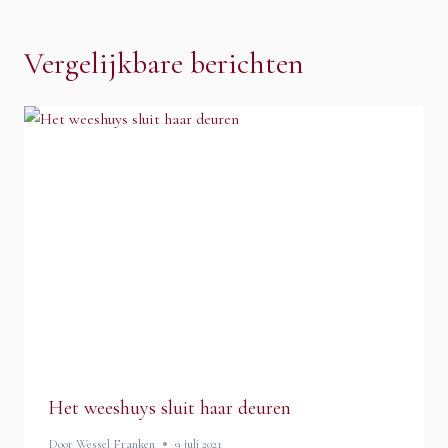
navigatie
Vergelijkbare berichten
Het weeshuys sluit haar deuren
Door
Wessel Franken
9 juli 2021