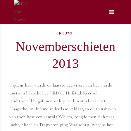
Doorgaan
naar
inhoud
NIEUWS
Novemberschieten
2013
Tijdens haar vierde en laatste activiteit van het vierde
Lustrum bezocht het HRD de Hofstad. Reedsch
traditioneel begaf men zich geheel in steyl naar het
Haagsche, in de limo inderdaad. Aldaar, in de thuishaven
van toch best een aantal OVS’ers, toogde men zich naar
Jacht, Skeet en Trapvereniging Waalsdorp. Wegens het