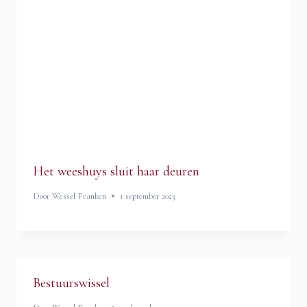
Het weeshuys sluit haar deuren
Door
Wessel Franken
1 september 2023
Bestuurswissel