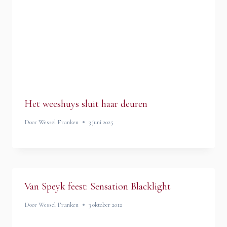
Het weeshuys sluit haar deuren
Door
Wessel Franken
3 juni 2025
Van Speyk feest: Sensation Blacklight
Door
Wessel Franken
3 oktober 2012