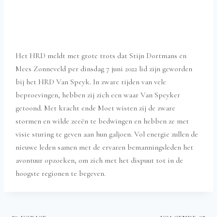
Het HRD meldt met grote trots dat Stijn Dortmans en
Mees Zonneveld per dinsdag 7 juni 2022 lid zijn geworden
bij het HRD Van Speyk. In zware tijden van vele
beproevingen, hebben zij zich een waar Van Speyker
getoond. Met kracht ende Moet wisten zij de zware
stormen en wilde zeeën te bedwingen en hebben ze met
visie sturing te geven aan hun galjoen. Vol energie zullen de
nieuwe leden samen met de ervaren bemanningsleden het
avontuur opzoeken, om zich met het dispuut tot in de
hoogste regionen te begeven.